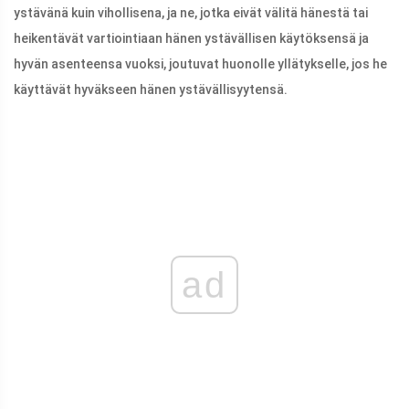
ystävänä kuin vihollisena, ja ne, jotka eivät välitä hänestä tai
heikentävät vartiointiaan hänen ystävällisen käytöksensä ja
hyvän asenteensa vuoksi, joutuvat huonolle yllätykselle, jos he
käyttävät hyväkseen hänen ystävällisyytensä.
ad