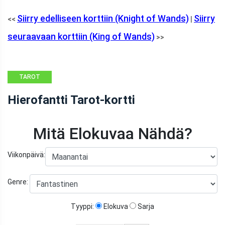
Siirry edelliseen korttiin (Knight of Wands)
Siirry
<<
|
seuraavaan korttiin (King of Wands)
>>
TAROT
Hierofantti Tarot-kortti
Mitä Elokuvaa Nähdä?
Viikonpäivä:
Genre:
Tyyppi:
Elokuva
Sarja