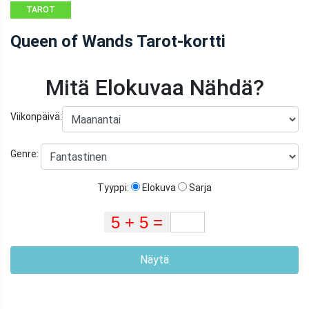
TAROT
Queen of Wands Tarot-kortti
Mitä Elokuvaa Nähdä?
Viikonpäivä:
Genre:
Tyyppi:
Elokuva
Sarja
Näytä