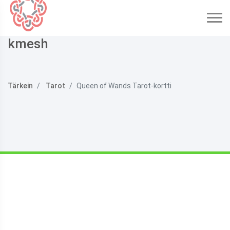
kmesh
Tärkein
Tarot
Queen of Wands Tarot-kortti