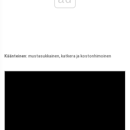
Käänteinen:
mustasukkainen, katkera ja kostonhimoinen