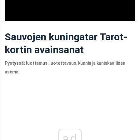
Sauvojen kuningatar Tarot-
kortin avainsanat
Pystyssä:
luottamus, luotettavuus, kunnia ja kuninkaallinen
asema
ad