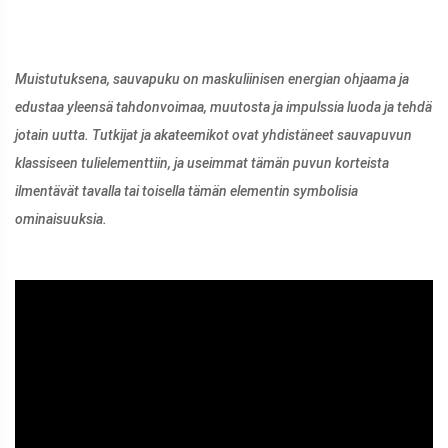
Muistutuksena, sauvapuku on maskuliinisen energian ohjaama ja
edustaa yleensä tahdonvoimaa, muutosta ja impulssia luoda ja tehdä
jotain uutta. Tutkijat ja akateemikot ovat yhdistäneet sauvapuvun
klassiseen tulielementtiin, ja useimmat tämän puvun korteista
ilmentävät tavalla tai toisella tämän elementin symbolisia
ominaisuuksia.
ad