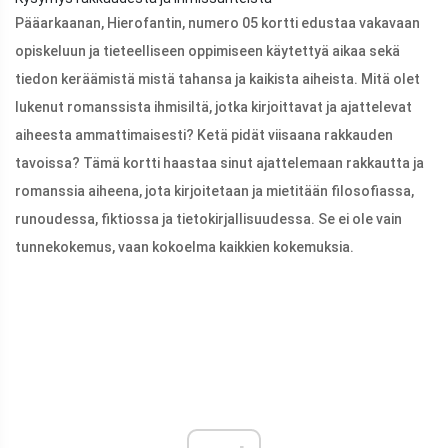
Pääarkaanan, Hierofantin, numero 05 kortti edustaa vakavaan
opiskeluun ja tieteelliseen oppimiseen käytettyä aikaa sekä
tiedon keräämistä mistä tahansa ja kaikista aiheista. Mitä olet
lukenut romanssista ihmisiltä, ​​jotka kirjoittavat ja ajattelevat
aiheesta ammattimaisesti? Ketä pidät viisaana rakkauden
tavoissa? Tämä kortti haastaa sinut ajattelemaan rakkautta ja
romanssia aiheena, jota kirjoitetaan ja mietitään filosofiassa,
runoudessa, fiktiossa ja tietokirjallisuudessa. Se ei ole vain
tunnekokemus, vaan kokoelma kaikkien kokemuksia.