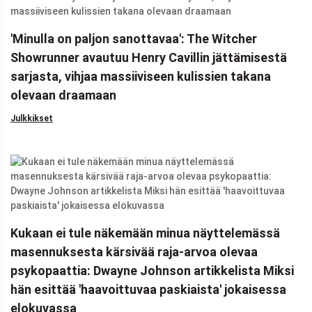
'Minulla on paljon sanottavaa': The Witcher
Showrunner avautuu Henry Cavillin jättämisestä
sarjasta, vihjaa massiiviseen kulissien takana
olevaan draamaan
Julkkikset
Kukaan ei tule näkemään minua näyttelemässä
masennuksesta kärsivää raja-arvoa olevaa
psykopaattia: Dwayne Johnson artikkelista Miksi
hän esittää 'haavoittuvaa paskiaista' jokaisessa
elokuvassa