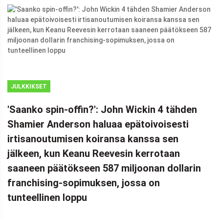
JULKKIKSET
'Saanko spin-offin?': John Wickin 4 tähden
Shamier Anderson haluaa epätoivoisesti
irtisanoutumisen koiransa kanssa sen
jälkeen, kun Keanu Reevesin kerrotaan
saaneen päätökseen 587 miljoonan dollarin
franchising-sopimuksen, jossa on
tunteellinen loppu