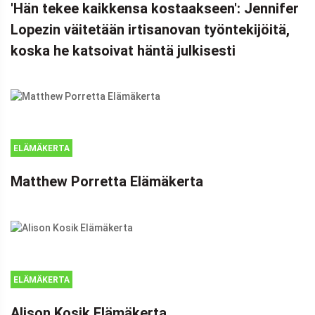
'Hän tekee kaikkensa kostaakseen': Jennifer
Lopezin väitetään irtisanovan työntekijöitä,
koska he katsoivat häntä julkisesti
ELÄMÄKERTA
Matthew Porretta Elämäkerta
ELÄMÄKERTA
Alison Kosik Elämäkerta