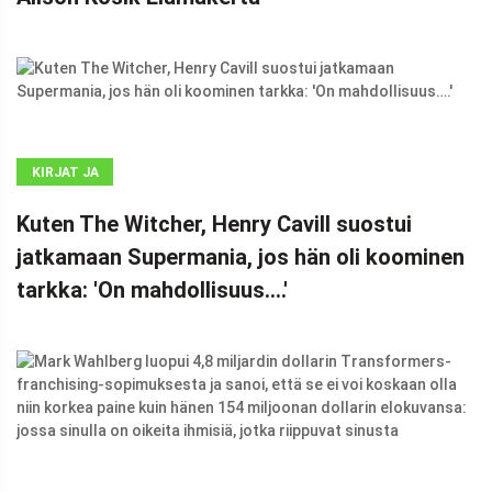
KIRJAT JA
SARJAKUVAT
Kuten The Witcher, Henry Cavill suostui
jatkamaan Supermania, jos hän oli koominen
tarkka: 'On mahdollisuus….'