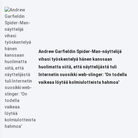
Andrew Garfieldin Spider-Man-näyttelijä
vihasi työskentelyä hänen kanssaan
huolimatta siitä, että näyttelijästä tuli
Internetin suosikki web-slinger: 'On todella
vaikeaa löytää kolmiulotteista hahmoa'