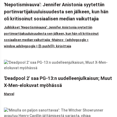
'Nepotismivauva': Jennifer Anistonia syytettiin
portinvartijakuuluisuudesta sen jälkeen, kun hän
oli kritisoinut sosiaalisen median vaikuttajia
Julkkikset 'Nepotismivauva': Jennifer Anistonia syytettiin
portinvartijakuuluisuudesta sen jälkeen, kun hän oli kritisoinut
sosiaalisen median vaikuttajia -Mainos- (adsbygoogle =
window.adsbygoogle || []).push({}); kirjoittaja
'Deadpool 2' saa PG-13:n uudelleenjulkaisun; Muut
X-Men-elokuvat myöhässä
Marvel