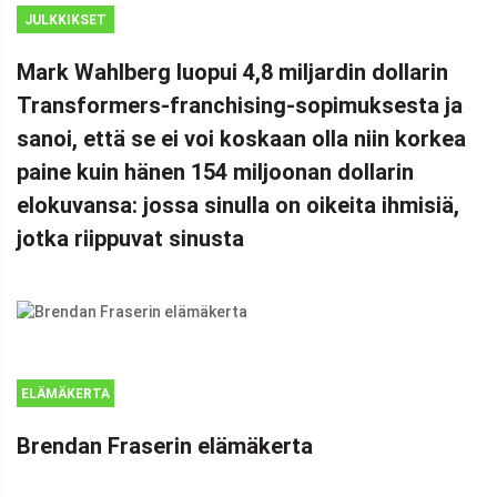
JULKKIKSET
Mark Wahlberg luopui 4,8 miljardin dollarin
Transformers-franchising-sopimuksesta ja
sanoi, että se ei voi koskaan olla niin korkea
paine kuin hänen 154 miljoonan dollarin
elokuvansa: jossa sinulla on oikeita ihmisiä,
jotka riippuvat sinusta
ELÄMÄKERTA
Brendan Fraserin elämäkerta