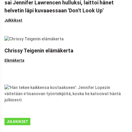
sai Jennifer Lawrencen hulluksi, laittoi hänet
helvetin läpi kuvaaessaan 'Don't Look Up'
Julkkikset
Chrissy Teigenin elämäkerta
Elämäkerta
JULKKIKSET