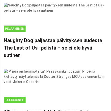
PELAAMINEN
Naughty Dog paljastaa päivityksen uudesta
The Last of Us -pelistä – se ei ole hyvä
uutinen
JULKKIKSET