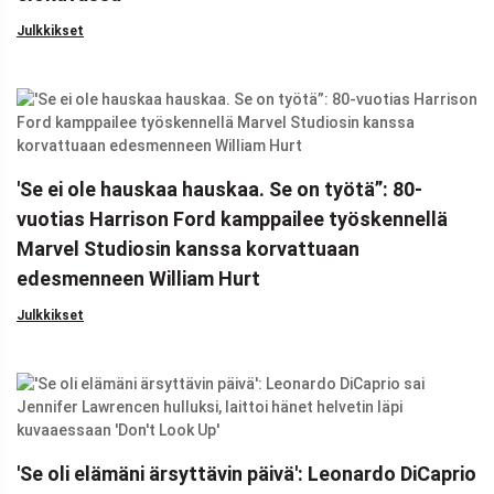
Julkkikset
'Se ei ole hauskaa hauskaa. Se on työtä”: 80-
vuotias Harrison Ford kamppailee työskennellä
Marvel Studiosin kanssa korvattuaan
edesmenneen William Hurt
Julkkikset
'Se oli elämäni ärsyttävin päivä': Leonardo DiCaprio