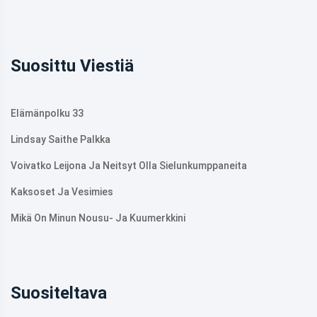
Suosittu Viestiä
Elämänpolku 33
Lindsay Saithe Palkka
Voivatko Leijona Ja Neitsyt Olla Sielunkumppaneita
Kaksoset Ja Vesimies
Mikä On Minun Nousu- Ja Kuumerkkini
Suositeltava