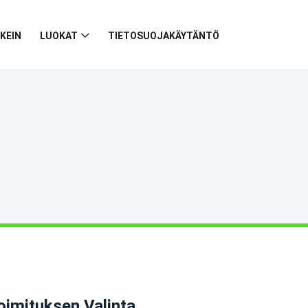
KEIN
LUOKAT
TIETOSUOJAKÄYTÄNTÖ
oimituksen Valinta