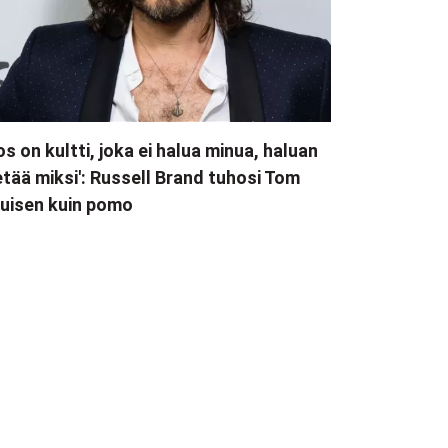
os on kultti, joka ei halua minua, haluan
etää miksi': Russell Brand tuhosi Tom
uisen kuin pomo