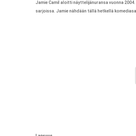
Jamie Camil aloitti näyttelijänuransa vuonna 2004.
sarjoissa. Jamie nähdään tällä hetkellä komedias
Lapsuus