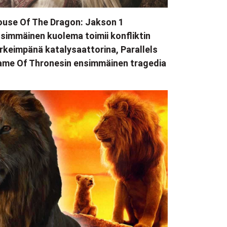
use Of The Dragon: Jakson 1
simmäinen kuolema toimii konfliktin
rkeimpänä katalysaattorina, Parallels
me Of Thronesin ensimmäinen tragedia