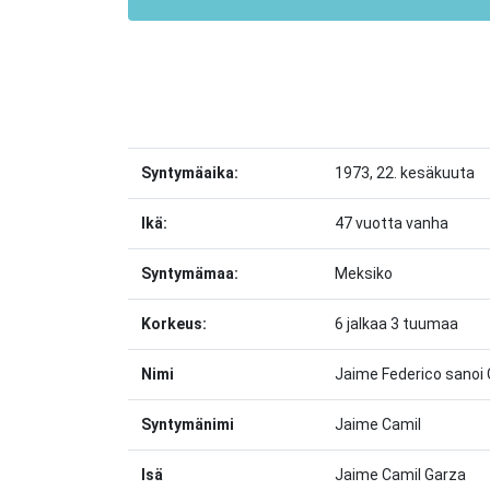
Syntymäaika:
1973, 22. kesäkuuta
Ikä:
47 vuotta vanha
Syntymämaa:
Meksiko
Korkeus:
6 jalkaa 3 tuumaa
Nimi
Jaime Federico sanoi
Syntymänimi
Jaime Camil
Isä
Jaime Camil Garza