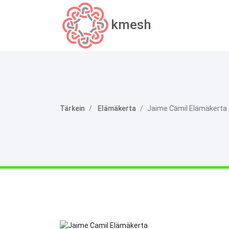
kmesh
Tärkein
Elämäkerta
Jaime Camil Elämäkerta