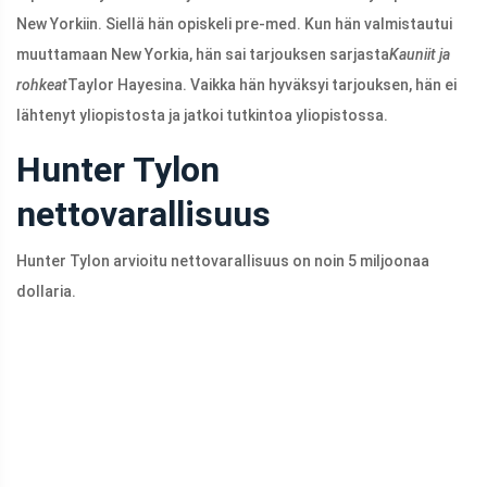
New Yorkiin. Siellä hän opiskeli pre-med. Kun hän valmistautui
muuttamaan New Yorkia, hän sai tarjouksen sarjasta
Kauniit ja
rohkeat
Taylor Hayesina. Vaikka hän hyväksyi tarjouksen, hän ei
lähtenyt yliopistosta ja jatkoi tutkintoa yliopistossa.
Hunter Tylon
nettovarallisuus
Hunter Tylon arvioitu nettovarallisuus on noin 5 miljoonaa
dollaria.