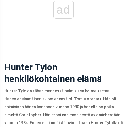
ad
Hunter Tylon
henkilökohtainen elämä
Hunter Tylo on tähän mennessä naimisissa kolme kertaa.
Hänen ensimmäinen aviomiehensä oli Tom Morehart. Hän oli
naimisissa hänen kanssaan vuonna 1980 ja hänellä on poika
nimeltä Christopher. Hän erosi ensimmäisestä aviomiehestään
vuonna 1984. Ennen ensimmäistä avioliittoaan Hunter Tylolla oli