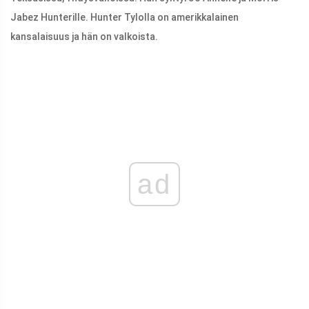
Jabez Hunterille. Hunter Tylolla on amerikkalainen
kansalaisuus ja hän on valkoista.
ad