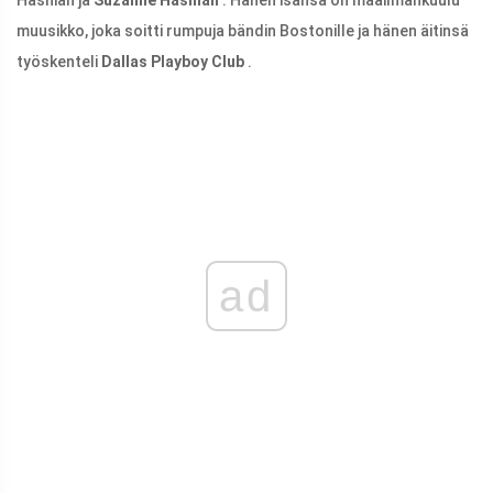
muusikko, joka soitti rumpuja bändin Bostonille ja hänen äitinsä
työskenteli
Dallas Playboy Club
.
ad