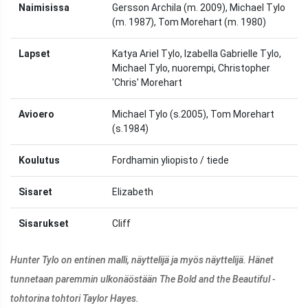
Naimisissa
Gersson Archila (m. 2009), Michael Tylo
(m. 1987), Tom Morehart (m. 1980)
Lapset
Katya Ariel Tylo, Izabella Gabrielle Tylo,
Michael Tylo, nuorempi, Christopher
'Chris' Morehart
Avioero
Michael Tylo (s.2005), Tom Morehart
(s.1984)
Koulutus
Fordhamin yliopisto / tiede
Sisaret
Elizabeth
Sisarukset
Cliff
Hunter Tylo on entinen malli, näyttelijä ja myös näyttelijä. Hänet
tunnetaan paremmin ulkonäöstään The Bold and the Beautiful -
tohtorina tohtori Taylor Hayes.