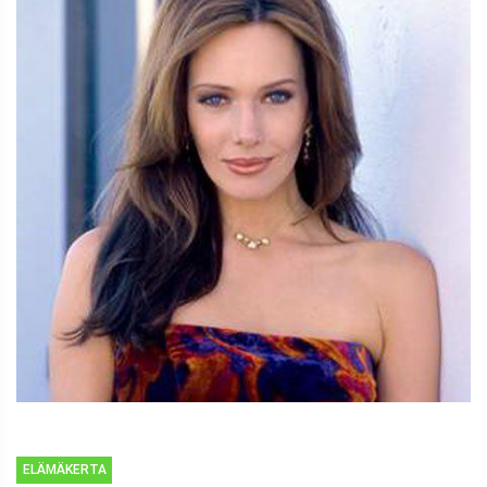
ELÄMÄKERTA