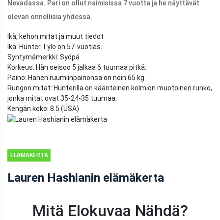
Nevadassa. Pari on ollut naimisissa 7 vuotta ja he näyttävät
olevan onnellisia yhdessä.
Ikä, kehon mitat ja muut tiedot
Ikä: Hunter Tylo on 57-vuotias.
Syntymämerkki: Syöpä
Korkeus: Hän seisoo 5 jalkaa 6 tuumaa pitkä.
Paino: Hänen ruumiinpainonsa on noin 65 kg.
Rungon mitat: Hunterilla on käänteinen kolmion muotoinen runko,
jonka mitat ovat 35-24-35 tuumaa.
Kengän koko: 8.5 (USA)
ELÄMÄKERTA
Lauren Hashianin elämäkerta
Mitä Elokuvaa Nähdä?