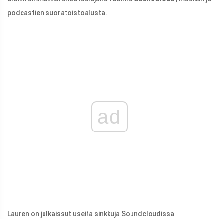
podcastien suoratoistoalusta.
ad
Lauren on julkaissut useita sinkkuja Soundcloudissa