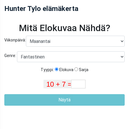
Hunter Tylo elämäkerta
Mitä Elokuvaa Nähdä?
Viikonpäivä:
Genre:
Tyyppi:
Elokuva
Sarja
Näytä