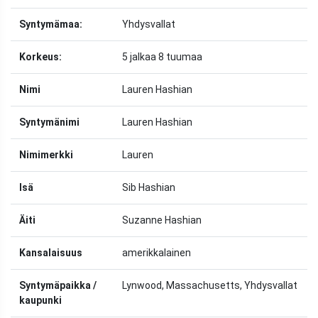
Syntymämaa:
Yhdysvallat
Korkeus:
5 jalkaa 8 tuumaa
Nimi
Lauren Hashian
Syntymänimi
Lauren Hashian
Nimimerkki
Lauren
Isä
Sib Hashian
Äiti
Suzanne Hashian
Kansalaisuus
amerikkalainen
Syntymäpaikka /
Lynwood, Massachusetts, Yhdysvallat
kaupunki