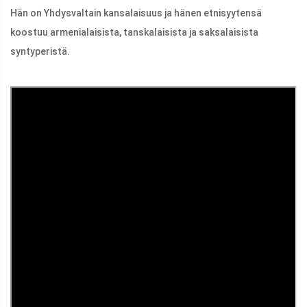
Hän on Yhdysvaltain kansalaisuus ja hänen etnisyytensä
koostuu armenialaisista, tanskalaisista ja saksalaisista
syntyperistä.