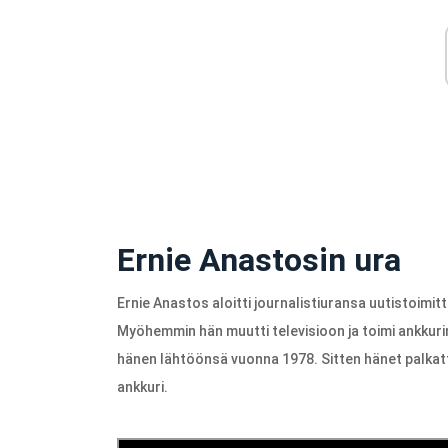
Ernie Anastosin ura
Ernie Anastos aloitti journalistiuransa uutistoimit
Myöhemmin hän muutti televisioon ja toimi ankkur
hänen lähtöönsä vuonna 1978. Sitten hänet palkatt
ankkuri.