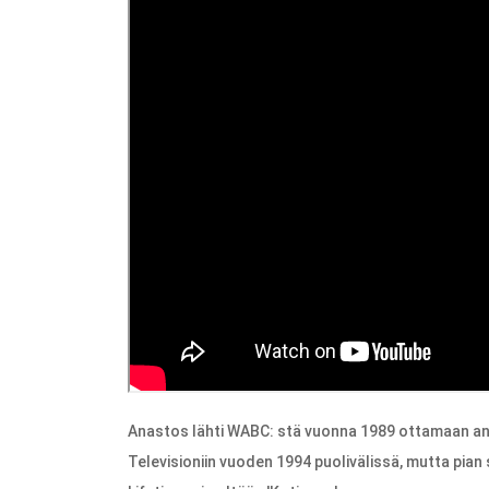
Anastos lähti WABC: stä vuonna 1989 ottamaan a
Televisioniin vuoden 1994 puolivälissä, mutta pian