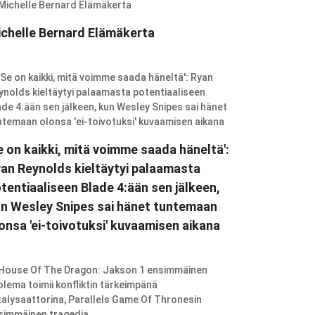
chelle Bernard Elämäkerta
e on kaikki, mitä voimme saada häneltä':
an Reynolds kieltäytyi palaamasta
tentiaaliseen Blade 4:ään sen jälkeen,
n Wesley Snipes sai hänet tuntemaan
onsa 'ei-toivotuksi' kuvaamisen aikana