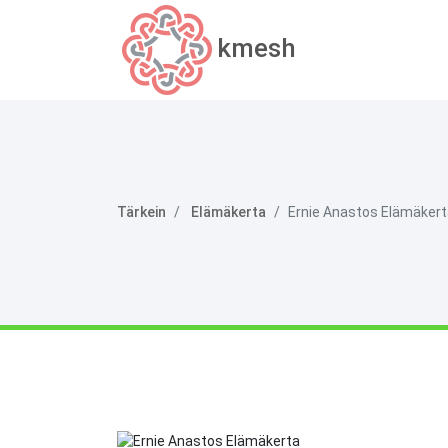
kmesh
Tärkein
Elämäkerta
Ernie Anastos Elämäker