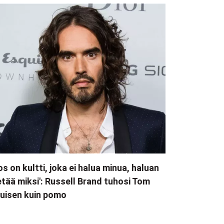
os on kultti, joka ei halua minua, haluan
etää miksi': Russell Brand tuhosi Tom
uisen kuin pomo