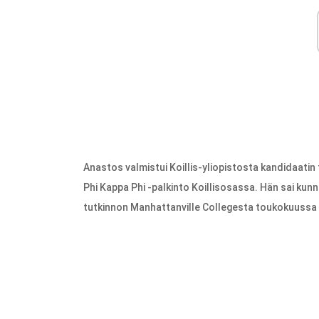
Anastos valmistui Koillis-yliopistosta kandidaatin 
Phi Kappa Phi -palkinto Koillisosassa. Hän sai kun
tutkinnon Manhattanville Collegesta toukokuussa