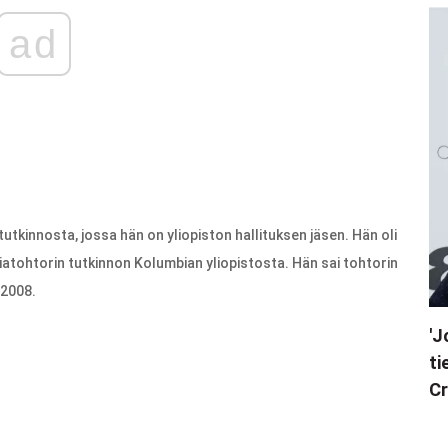
ad
tutkinnosta, jossa hän on yliopiston hallituksen jäsen. Hän oli
niatohtorin tutkinnon Kolumbian yliopistosta. Hän sai tohtorin
 2008.
'J
ti
Cr