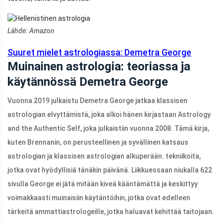
Lähde: Amazon
Suuret mielet astrologiassa: Demetra George
Muinainen astrologia: teoriassa ja
käytännössä Demetra George
Vuonna 2019 julkaistu Demetra George jatkaa klassisen
astrologian elvyttämistä, joka alkoi hänen kirjastaan ​​Astrology
and the Authentic Self, joka julkaistiin vuonna 2008. Tämä kirja,
kuten Brennanin, on perusteellinen ja syvällinen katsaus
astrologian ja klassisen astrologian alkuperään. tekniikoita,
jotka ovat hyödyllisiä tänäkin päivänä. Liikkuessaan niukalla 622
sivulla George ei jätä mitään kiveä kääntämättä ja keskittyy
voimakkaasti muinaisiin käytäntöihin, jotka ovat edelleen
tärkeitä ammattiastrologeille, jotka haluavat kehittää taitojaan.