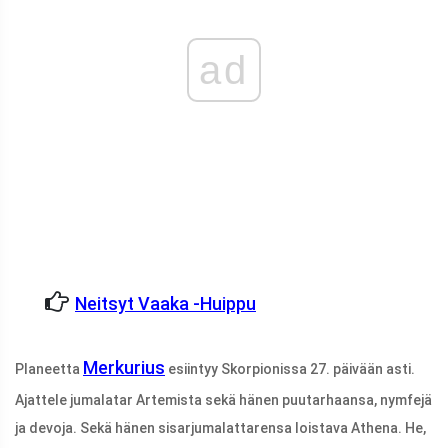
ad
Neitsyt Vaaka -huippu
Merkurius
Planeetta
esiintyy Skorpionissa 27. päivään asti.
Ajattele jumalatar Artemista sekä hänen puutarhaansa, nymfejä
ja devoja. Sekä hänen sisarjumalattarensa loistava Athena. He,