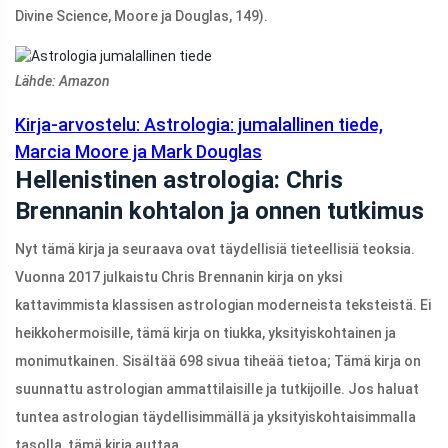
Divine Science, Moore ja Douglas, 149).
Lähde: Amazon
Kirja-arvostelu: Astrologia: jumalallinen tiede,
Marcia Moore ja Mark Douglas
Hellenistinen astrologia: Chris
Brennanin kohtalon ja onnen tutkimus
Nyt tämä kirja ja seuraava ovat täydellisiä tieteellisiä teoksia.
Vuonna 2017 julkaistu Chris Brennanin kirja on yksi
kattavimmista klassisen astrologian moderneista teksteistä. Ei
heikkohermoisille, tämä kirja on tiukka, yksityiskohtainen ja
monimutkainen. Sisältää 698 sivua tiheää tietoa; Tämä kirja on
suunnattu astrologian ammattilaisille ja tutkijoille. Jos haluat
tuntea astrologian täydellisimmällä ja yksityiskohtaisimmalla
tasolla, tämä kirja auttaa.