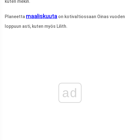
kuten mekin.
maaliskuuta
Planeetta
on kotivaltiossaan Oinas vuoden
loppuun asti, kuten myös Lilith.
ad