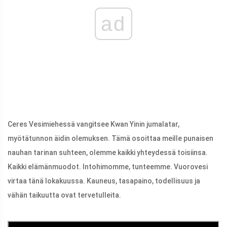
ad
Ceres Vesimiehessä vangitsee Kwan Yinin jumalatar,
myötätunnon äidin olemuksen. Tämä osoittaa meille punaisen
nauhan tarinan suhteen, olemme kaikki yhteydessä toisiinsa.
Kaikki elämänmuodot. Intohimomme, tunteemme. Vuorovesi
virtaa tänä lokakuussa. Kauneus, tasapaino, todellisuus ja
vähän taikuutta ovat tervetulleita.