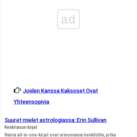
ad
Joiden Kanssa Kaksoset Ovat
Yhteensopivia
Suuret mielet astrologiassa: Erin Sullivan
Keskitason kirjat
Nämä all-in-one-kirjat ovat erinomaisia ​​henkilöille, jotka