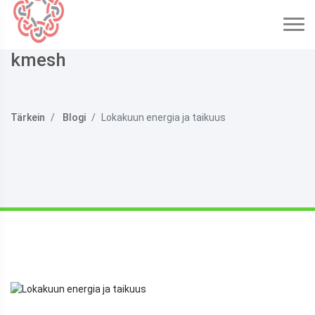
kmesh
Tärkein
Blogi
Lokakuun energia ja taikuus