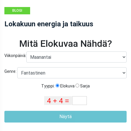
BLOGI
Lokakuun energia ja taikuus
Mitä Elokuvaa Nähdä?
Viikonpäivä:
Genre:
Tyyppi:
Elokuva
Sarja
Näytä