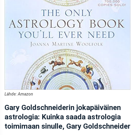
Lähde: Amazon
Gary Goldschneiderin jokapäiväinen
astrologia: Kuinka saada astrologia
toimimaan sinulle, Gary Goldschneider