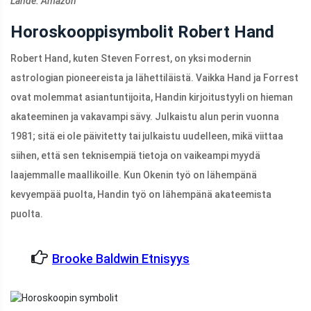
Lähde: Amazon
Horoskooppisymbolit Robert Hand
Robert Hand, kuten Steven Forrest, on yksi modernin
astrologian pioneereista ja lähettiläistä. Vaikka Hand ja Forrest
ovat molemmat asiantuntijoita, Handin kirjoitustyyli on hieman
akateeminen ja vakavampi sävy. Julkaistu alun perin vuonna
1981; sitä ei ole päivitetty tai julkaistu uudelleen, mikä viittaa
siihen, että sen teknisempiä tietoja on vaikeampi myydä
laajemmalle maallikoille. Kun Okenin työ on lähempänä
kevyempää puolta, Handin työ on lähempänä akateemista
puolta.
Brooke Baldwin Etnisyys