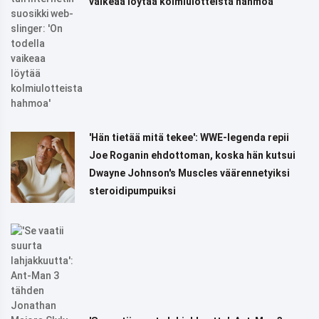
vaikeaa löytää kolmiulotteista hahmoa'
'Hän tietää mitä tekee': WWE-legenda repii
Joe Roganin ehdottoman, koska hän kutsui
Dwayne Johnson's Muscles väärennetyiksi
steroidipumpuiksi