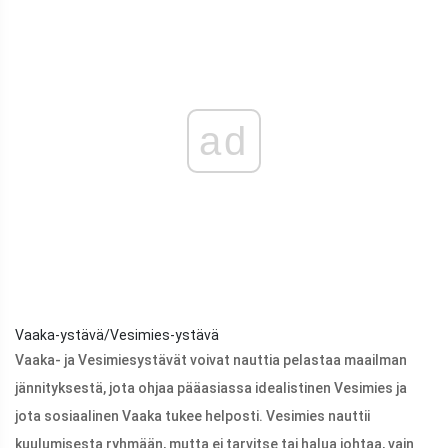
ad
Vaaka-ystävä/Vesimies-ystävä
Vaaka- ja Vesimiesystävät voivat nauttia pelastaa maailman
jännityksestä, jota ohjaa pääasiassa idealistinen Vesimies ja
jota sosiaalinen Vaaka tukee helposti. Vesimies nauttii
kuulumisesta ryhmään, mutta ei tarvitse tai halua johtaa, vain