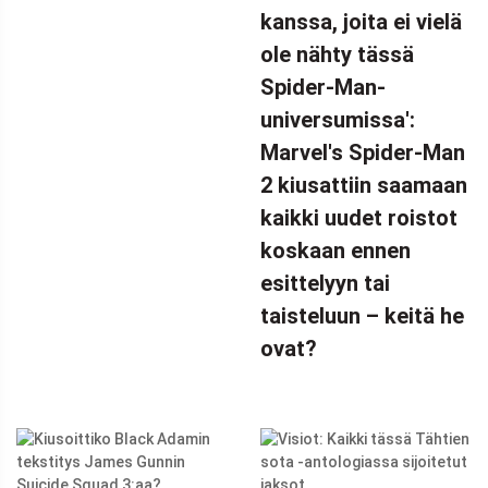
kanssa, joita ei vielä
ole nähty tässä
Spider-Man-
universumissa':
Marvel's Spider-Man
2 kiusattiin saamaan
kaikki uudet roistot
koskaan ennen
esittelyyn tai
taisteluun – keitä he
ovat?