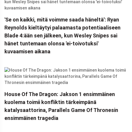
'Se on kaikki, mitä voimme saada häneltä': Ryan
Reynolds kieltäytyi palaamasta potentiaaliseen
Blade 4:ään sen jälkeen, kun Wesley Snipes sai
hänet tuntemaan olonsa 'ei-toivotuksi'
kuvaamisen aikana
House Of The Dragon: Jakson 1 ensimmäinen
kuolema toimii konfliktin tärkeimpänä
katalysaattorina, Parallels Game Of Thronesin
ensimmäinen tragedia