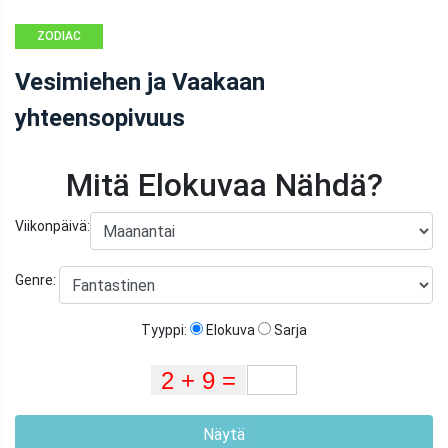
ZODIAC
YHTEENSOPIVUUS
Vesimiehen ja Vaakaan
yhteensopivuus
Mitä Elokuvaa Nähdä?
Viikonpäivä:
Genre:
Tyyppi:
Elokuva
Sarja
Näytä