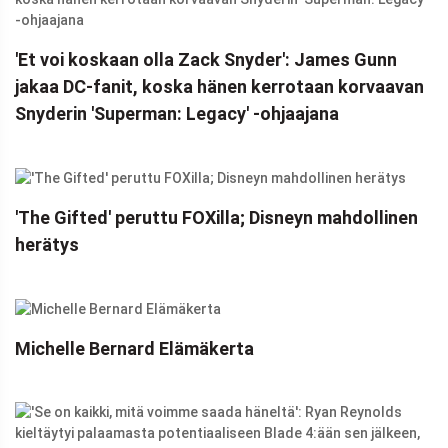
'Et voi koskaan olla Zack Snyder': James Gunn
jakaa DC-fanit, koska hänen kerrotaan korvaavan
Snyderin 'Superman: Legacy' -ohjaajana
'The Gifted' peruttu FOXilla; Disneyn mahdollinen
herätys
Michelle Bernard Elämäkerta