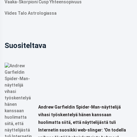
Vaaka-Skorpioni Cusp Yhteensopivuus
Viides Talo Astrologiassa
Suositeltava
Andrew Garfieldin Spider-Man-näyttelijä
vihasi työskentelyä hänen kanssaan
huolimatta siitä, että näyttelijästä tuli
Internetin suosikki web-slinger: 'On todella