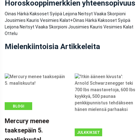
Horoskooppimerkkien yhteensopivuus
Oinas Härkä Kaksoset Syöpä Leijona Neitsyt Vaaka Skorpioni
Jousimies Kauris Vesimies Kalat
+
Oinas Härkä Kaksoset Syöpä
Leijona Neitsyt Vaaka Skorpioni Jousimies Kauris Vesimies Kalat
Ottelu
Mielenkiintoisia Artikkeleita
BLOGI
Mercury menee
taaksepäin 5.
JULKKIKSET
maaliskuuta!