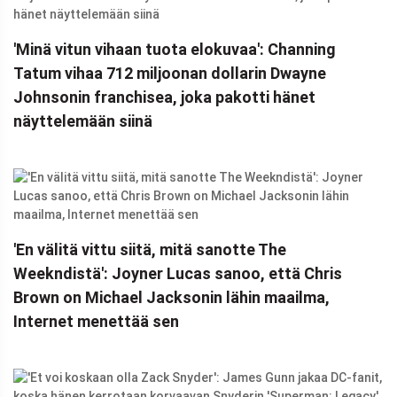
'Minä vitun vihaan tuota elokuvaa': Channing
Tatum vihaa 712 miljoonan dollarin Dwayne
Johnsonin franchisea, joka pakotti hänet
näyttelemään siinä
'En välitä vittu siitä, mitä sanotte The
Weekndistä': Joyner Lucas sanoo, että Chris
Brown on Michael Jacksonin lähin maailma,
Internet menettää sen