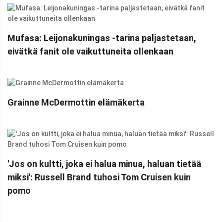
Mufasa: Leijonakuningas -tarina paljastetaan,
eivätkä fanit ole vaikuttuneita ollenkaan
Grainne McDermottin elämäkerta
'Jos on kultti, joka ei halua minua, haluan tietää
miksi': Russell Brand tuhosi Tom Cruisen kuin
pomo