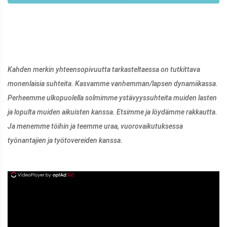
Kahden merkin yhteensopivuutta tarkasteltaessa on tutkittava
monenlaisia ​​suhteita. Kasvamme vanhemman/lapsen dynamiikassa.
Perheemme ulkopuolella solmimme ystävyyssuhteita muiden lasten
ja lopulta muiden aikuisten kanssa. Etsimme ja löydämme rakkautta.
Ja menemme töihin ja teemme uraa, vuorovaikutuksessa
työnantajien ja työtovereiden kanssa.