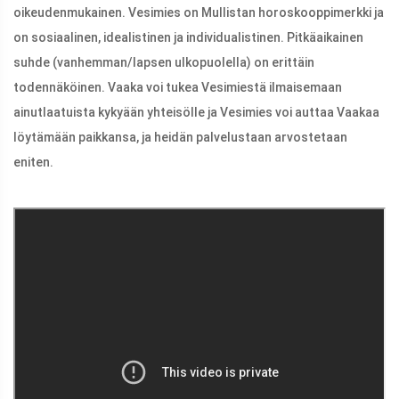
oikeudenmukainen. Vesimies on Mullistan horoskooppimerkki ja
on sosiaalinen, idealistinen ja individualistinen. Pitkäaikainen
suhde (vanhemman/lapsen ulkopuolella) on erittäin
todennäköinen. Vaaka voi tukea Vesimiestä ilmaisemaan
ainutlaatuista kykyään yhteisölle ja Vesimies voi auttaa Vaakaa
löytämään paikkansa, ja heidän palvelustaan ​​arvostetaan
eniten.