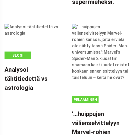
supermieheksi.
BLOGI
Analysoi
tähtitiedettä vs
astrologia
PELAAMINEN
'...huippujen
välienselvittelyyn
Marvel-rohien