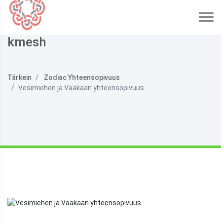
kmesh
Tärkein
Zodiac Yhteensopivuus
Vesimiehen ja Vaakaan yhteensopivuus