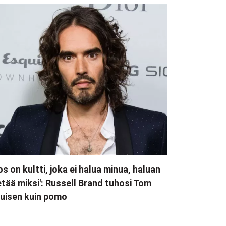
os on kultti, joka ei halua minua, haluan
etää miksi': Russell Brand tuhosi Tom
uisen kuin pomo