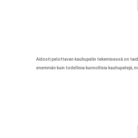
Aidosti pelottavan kauhupelin tekemisessä on taidet
enemmän kuin todellisia kunnollisia kauhupelejä, mut