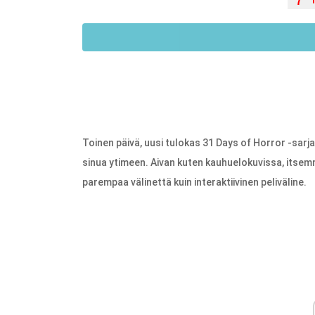
Toinen päivä, uusi tulokas 31 Days of Horror -sarja
sinua ytimeen. Aivan kuten kauhuelokuvissa, itsemm
parempaa välinettä kuin interaktiivinen peliväline.