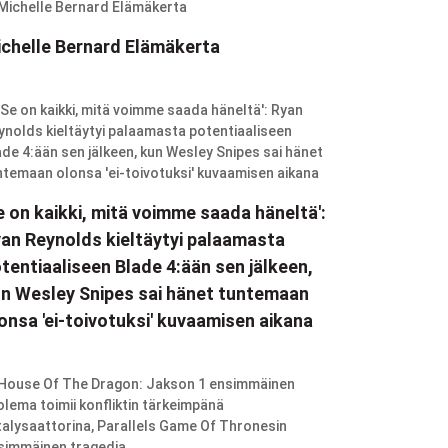
chelle Bernard Elämäkerta
e on kaikki, mitä voimme saada häneltä':
an Reynolds kieltäytyi palaamasta
tentiaaliseen Blade 4:ään sen jälkeen,
n Wesley Snipes sai hänet tuntemaan
onsa 'ei-toivotuksi' kuvaamisen aikana