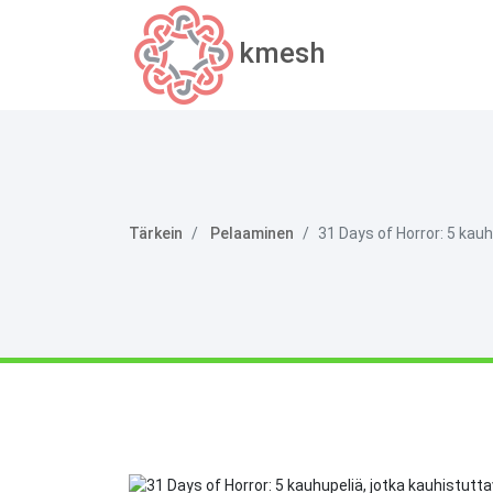
kmesh
Tärkein
Pelaaminen
31 Days of Horror: 5 kauh