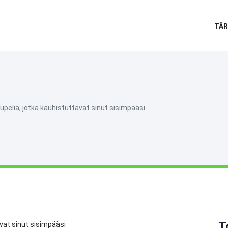
TÄR
upeliä, jotka kauhistuttavat sinut sisimpääsi
T