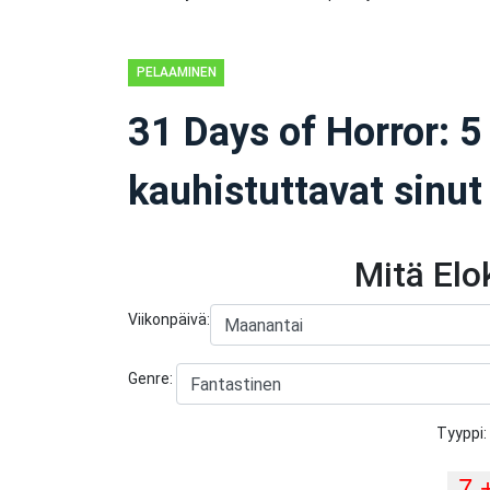
PELAAMINEN
31 Days of Horror: 5
kauhistuttavat sinut
Mitä El
Viikonpäivä:
Genre:
Tyyppi: