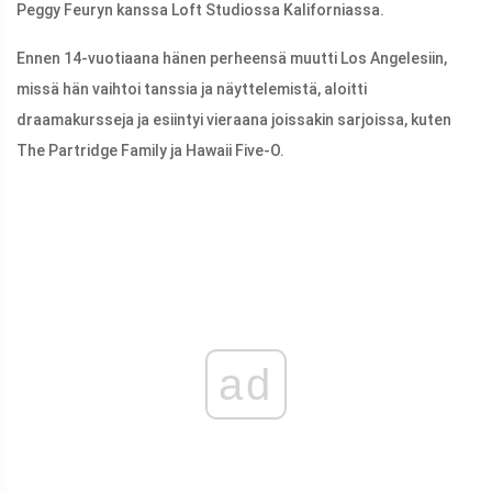
Peggy Feuryn kanssa Loft Studiossa Kaliforniassa.
Ennen 14-vuotiaana hänen perheensä muutti Los Angelesiin,
missä hän vaihtoi tanssia ja näyttelemistä, aloitti
draamakursseja ja esiintyi vieraana joissakin sarjoissa, kuten
The Partridge Family ja Hawaii Five-O.
ad