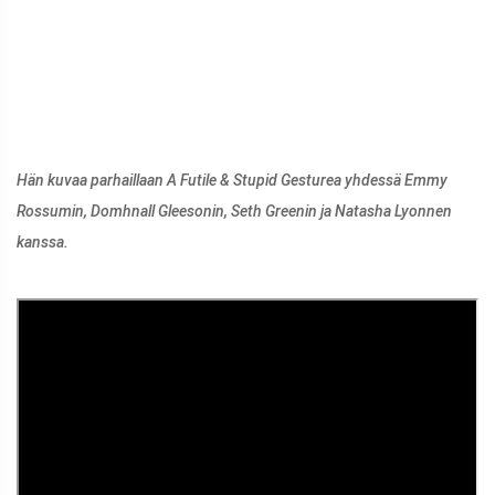
Hän kuvaa parhaillaan A Futile & Stupid Gesturea yhdessä Emmy
Rossumin, Domhnall Gleesonin, Seth Greenin ja Natasha Lyonnen
kanssa.