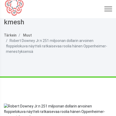
kmesh
Tärkein
Muut
Robert Downey Jr:n 251 miljoonan dollarin arvoinen
floppielokuva näytteli ratkaisevaa roolia hänen Oppenheimer-
menestyksensä