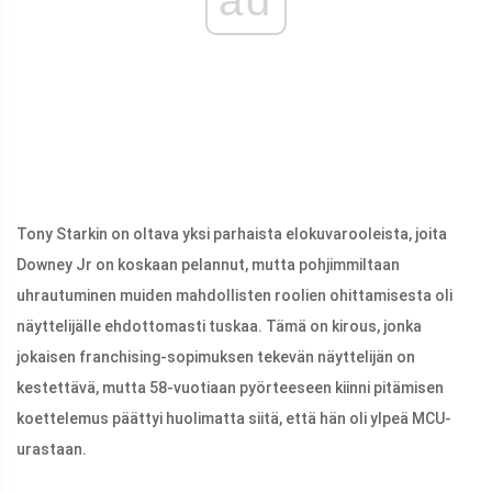
Tony Starkin on oltava yksi parhaista elokuvarooleista, joita
Downey Jr on koskaan pelannut, mutta pohjimmiltaan
uhrautuminen muiden mahdollisten roolien ohittamisesta oli
näyttelijälle ehdottomasti tuskaa. Tämä on kirous, jonka
jokaisen franchising-sopimuksen tekevän näyttelijän on
kestettävä, mutta 58-vuotiaan pyörteeseen kiinni pitämisen
koettelemus päättyi huolimatta siitä, että hän oli ylpeä MCU-
urastaan.