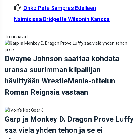
Onko Pete Sampras Edelleen
Naimisissa Bridgette Wilsonin Kanssa
Trendaavat
Dwayne Johnson saattaa kohdata
uransa suurimman kilpailijan
hävittyään WrestleMania-ottelun
Roman Reignsia vastaan
Garp ja Monkey D. Dragon Prove Luffy
saa vielä yhden tehon ja se ei