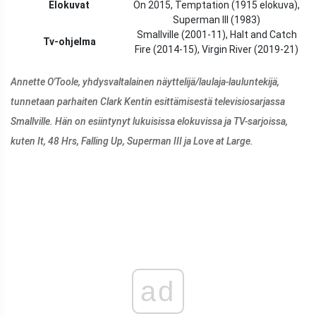
Elokuvat
On 2015, Temptation (1915 elokuva),
Superman III (1983)
Smallville (2001-11), Halt and Catch
Tv-ohjelma
Fire (2014-15), Virgin River (2019-21)
Annette O'Toole, yhdysvaltalainen näyttelijä/laulaja-lauluntekijä,
tunnetaan parhaiten Clark Kentin esittämisestä televisiosarjassa
Smallville. Hän on esiintynyt lukuisissa elokuvissa ja TV-sarjoissa,
kuten It, 48 Hrs, Falling Up, Superman III ja Love at Large.
ad