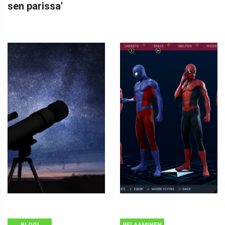
sen parissa'
BLOGI
PELAAMINEN