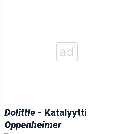
ad
Dolittle
- Katalyytti
Oppenheimer