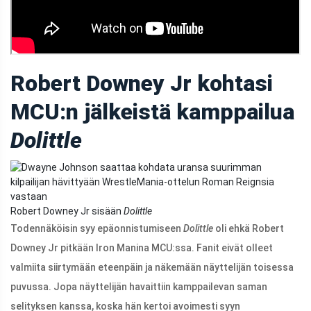
Robert Downey Jr kohtasi
MCU:n jälkeistä kamppailua
Dolittle
Robert Downey Jr sisään
Dolittle
Todennäköisin syy epäonnistumiseen
Dolittle
oli ehkä
Robert
Downey Jr
pitkään Iron Manina MCU:ssa. Fanit eivät olleet
valmiita siirtymään eteenpäin ja näkemään näyttelijän toisessa
puvussa. Jopa näyttelijän havaittiin kamppailevan saman
selityksen kanssa, koska hän kertoi avoimesti syyn