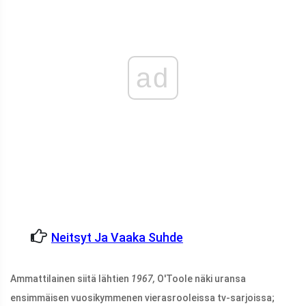
ad
Neitsyt Ja Vaaka Suhde
Ammattilainen siitä lähtien
1967,
O'Toole näki uransa
ensimmäisen vuosikymmenen vierasrooleissa tv-sarjoissa;