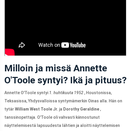
Milloin ja missä Annette
O'Toole syntyi? Ikä ja pituus?
Annette O'Toole syntyi
1. huhtikuuta 1952
, Houstonissa,
Teksasissa, Yhdysvalloissa syntymämerkin Oinas alla. Hän on
tytär
William West Toole Jr.
ja
Dorothy Geraldine
,
tanssinopettaja. O'Toole oli vahvasti kiinnostunut
näyttelemisestä lapsuudesta lähtien ja aloitti näyttelemisen