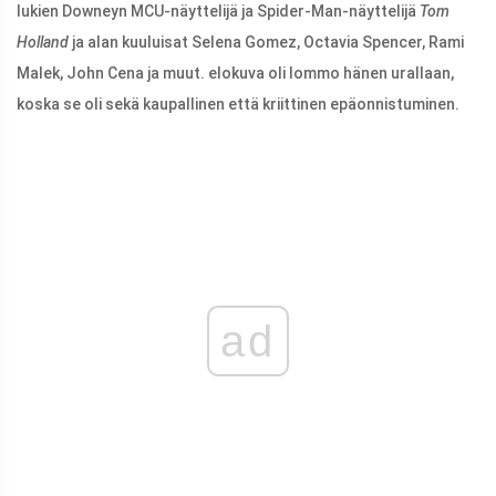
lukien Downeyn MCU-näyttelijä ja Spider-Man-näyttelijä
Tom
Holland
ja alan kuuluisat Selena Gomez, Octavia Spencer, Rami
Malek, John Cena ja muut. elokuva oli lommo hänen urallaan,
koska se oli sekä kaupallinen että kriittinen epäonnistuminen.
ad