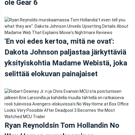
ole Gear 6
'En voi edes kertoa, mitä ne ovat':
Dakota Johnson paljastaa järkyttäviä
yksityiskohtia Madame Webistä, joka
selittää elokuvan painajaiset
Ryan Reynoldsin Tom Hollandin No