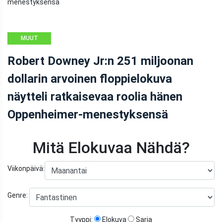
MUUT
Robert Downey Jr:n 251 miljoonan
dollarin arvoinen floppielokuva
näytteli ratkaisevaa roolia hänen
Oppenheimer-menestyksensä
Mitä Elokuvaa Nähdä?
Viikonpäivä:
Genre:
Tyyppi:
Elokuva
Sarja