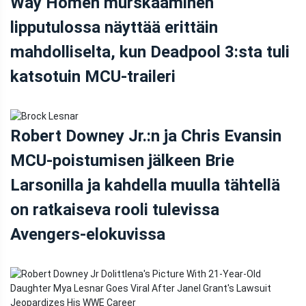
Way Homen murskaaminen
lipputulossa näyttää erittäin
mahdolliselta, kun Deadpool 3:sta tuli
katsotuin MCU-traileri
Robert Downey Jr.:n ja Chris Evansin
MCU-poistumisen jälkeen Brie
Larsonilla ja kahdella muulla tähtellä
on ratkaiseva rooli tulevissa
Avengers-elokuvissa