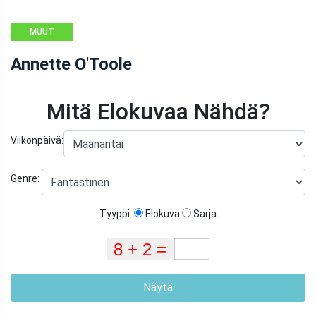
MUUT
Annette O'Toole
Mitä Elokuvaa Nähdä?
Viikonpäivä:
Genre:
Tyyppi:
Elokuva
Sarja
Näytä