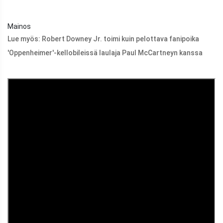
Mainos
Lue myös:
Robert Downey Jr. toimi kuin pelottava fanipoika
'Oppenheimer'-kellobileissä laulaja Paul McCartneyn kanssa