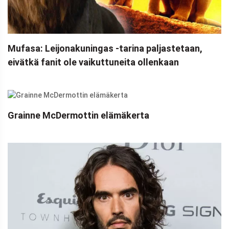
Mufasa: Leijonakuningas -tarina paljastetaan,
eivätkä fanit ole vaikuttuneita ollenkaan
Grainne McDermottin elämäkerta