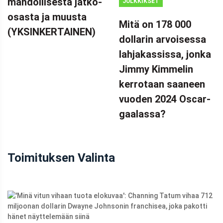
mahdollisesta jatko-
JULKKIKSET
osasta ja muusta
Mitä on 178 000
(YKSINKERTAINEN)
dollarin arvoisessa
lahjakassissa, jonka
Jimmy Kimmelin
kerrotaan saaneen
vuoden 2024 Oscar-
gaalassa?
Toimituksen Valinta