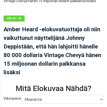
KIRJAT JA
SARJAKUVAT
Amber Heard -elokuvatuottaja oli niin
vaikuttunut näyttelijänä Johnny
Deppistään, että hän lahjoitti hänelle
80 000 dollaria Vintage Chevyä hänen
15 miljoonan dollarin palkkansa
lisäksi
Mitä Elokuvaa Nähdä?
Viikonpäivä: