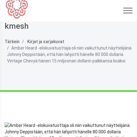
kmesh
Tärkein
Kirjat ja sarjakuvat
Amber Heard -elokuvatuottaja oli niin vaikuttunut näyttelijänä
Johnny Deppistään, että hän lahjoitti hänelle 80 000 dollaria
Vintage Chevyä hänen 15 miljoonan dollarin palkkansa lisäksi