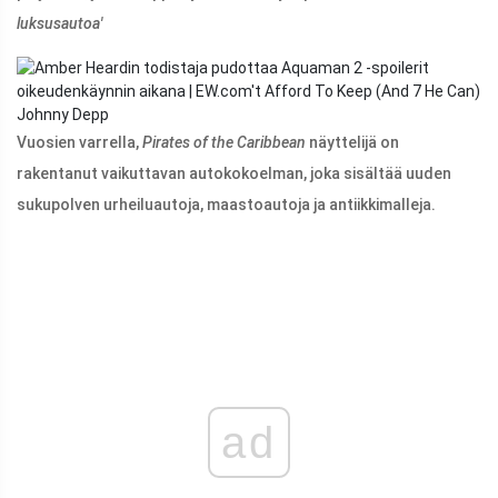
luksusautoa'
Johnny Depp
Vuosien varrella,
Pirates of the Caribbean
näyttelijä on
rakentanut vaikuttavan autokokoelman, joka sisältää uuden
sukupolven urheiluautoja, maastoautoja ja antiikkimalleja.
ad