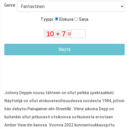
Genre:
Tyyppi:
Elokuva
Sarja
Näytä
Johnny Deppin nousu tähteen on ollut pelkkä spektaakkeli.
Näyttelijä on ollut elokuvateollisuudessa vuodesta 1984, jolloin
hän debytoi
Painajainen elm Streetillä
. Viime aikoina Depp on
kuitenkin ollut jatkuvasti otsikoissa sotkuisesta erostaan ​​
Amber Heardin kanssa. Vuonna 2022 kunnianloukkausjuttu