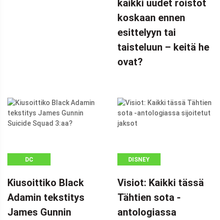
kaikki uudet roistot
koskaan ennen
esittelyyn tai
taisteluun – keitä he
ovat?
DC
DISNEY
Kiusoittiko Black
Visiot: Kaikki tässä
Adamin tekstitys
Tähtien sota -
James Gunnin
antologiassa