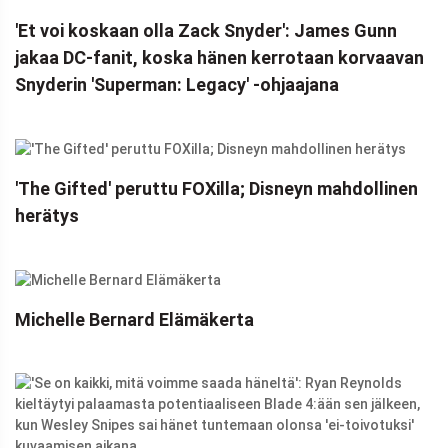
'Et voi koskaan olla Zack Snyder': James Gunn
jakaa DC-fanit, koska hänen kerrotaan korvaavan
Snyderin 'Superman: Legacy' -ohjaajana
'The Gifted' peruttu FOXilla; Disneyn mahdollinen
herätys
Michelle Bernard Elämäkerta