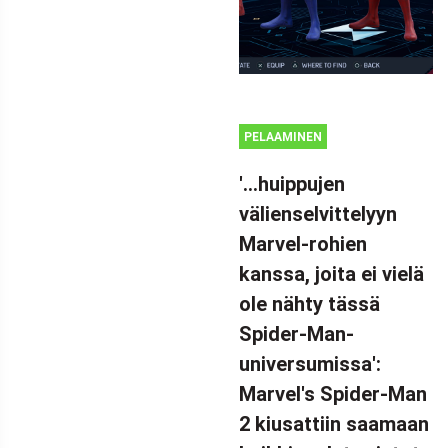
PELAAMINEN
'...huippujen
välienselvittelyyn
Marvel-rohien
kanssa, joita ei vielä
ole nähty tässä
Spider-Man-
universumissa':
Marvel's Spider-Man
2 kiusattiin saamaan