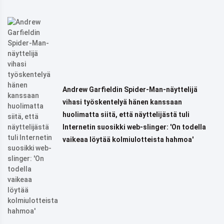
Andrew Garfieldin Spider-Man-näyttelijä
vihasi työskentelyä hänen kanssaan
huolimatta siitä, että näyttelijästä tuli
Internetin suosikki web-slinger: 'On todella
vaikeaa löytää kolmiulotteista hahmoa'