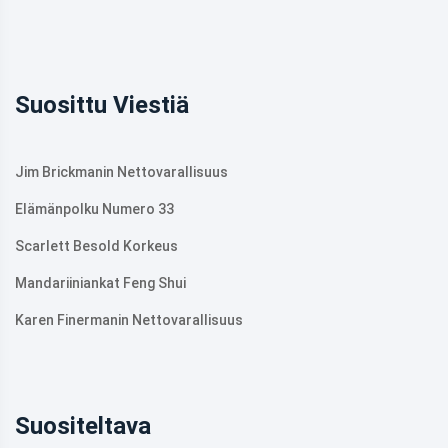
Suosittu Viestiä
Jim Brickmanin Nettovarallisuus
Elämänpolku Numero 33
Scarlett Besold Korkeus
Mandariiniankat Feng Shui
Karen Finermanin Nettovarallisuus
Suositeltava