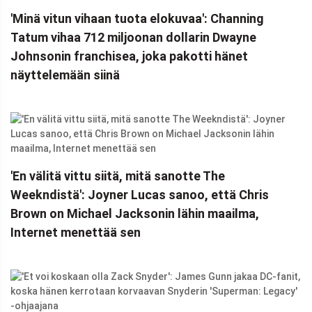
'Minä vitun vihaan tuota elokuvaa': Channing
Tatum vihaa 712 miljoonan dollarin Dwayne
Johnsonin franchisea, joka pakotti hänet
näyttelemään siinä
'En välitä vittu siitä, mitä sanotte The
Weekndistä': Joyner Lucas sanoo, että Chris
Brown on Michael Jacksonin lähin maailma,
Internet menettää sen