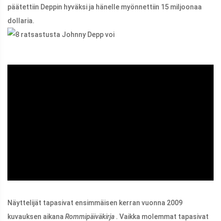
päätettiin Deppin hyväksi ja hänelle myönnettiin 15 miljoonaa
dollaria.
ad
Näyttelijät tapasivat ensimmäisen kerran vuonna 2009
kuvauksen aikana
Rommipäiväkirja
. Vaikka molemmat tapasivat