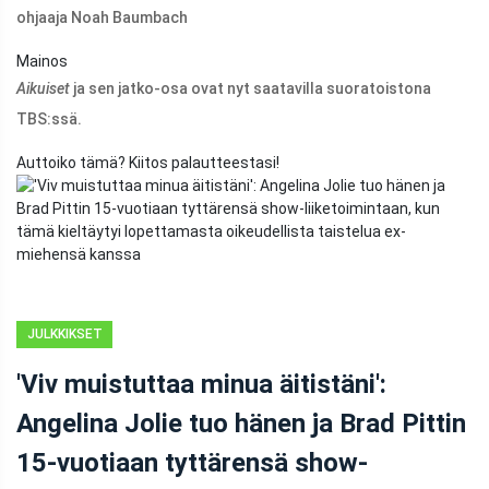
ohjaaja Noah Baumbach
Mainos
Aikuiset
ja sen jatko-osa ovat nyt saatavilla suoratoistona
TBS:ssä.
Auttoiko tämä? Kiitos palautteestasi!
JULKKIKSET
'Viv muistuttaa minua äitistäni':
Angelina Jolie tuo hänen ja Brad Pittin
15-vuotiaan tyttärensä show-