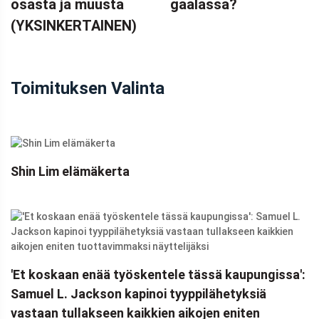
osasta ja muusta
gaalassa?
(YKSINKERTAINEN)
Toimituksen Valinta
Shin Lim elämäkerta
'Et koskaan enää työskentele tässä kaupungissa':
Samuel L. Jackson kapinoi tyyppilähetyksiä
vastaan ​​tullakseen kaikkien aikojen eniten