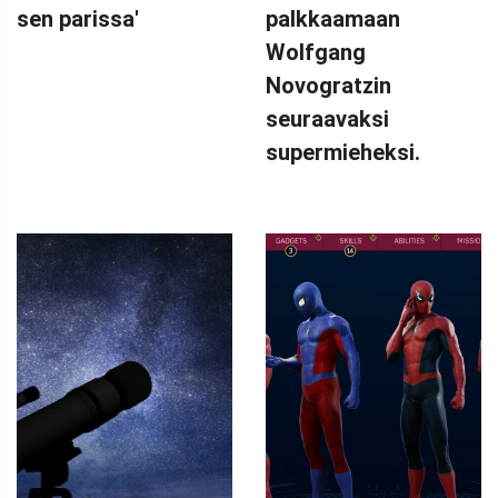
sen parissa'
palkkaamaan
Wolfgang
Novogratzin
seuraavaksi
supermieheksi.