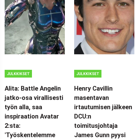
JULKKIKSET
JULKKIKSET
Alita: Battle Angelin
Henry Cavillin
jatko-osa virallisesti
masentavan
työn alla, saa
irtautumisen jälkeen
inspiraation Avatar
DCU:n
2:sta:
toimitusjohtaja
'Työskentelemme
James Gunn pyysi