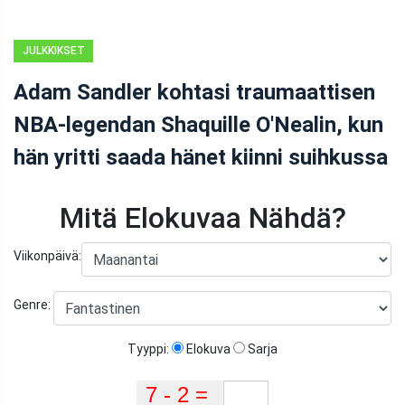
JULKKIKSET
Adam Sandler kohtasi traumaattisen
NBA-legendan Shaquille O'Nealin, kun
hän yritti saada hänet kiinni suihkussa
Mitä Elokuvaa Nähdä?
Viikonpäivä:
Genre:
Tyyppi:
Elokuva
Sarja