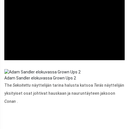
ad
Adam Sandler elokuvassa Grown Ups 2
The
Sekoitettu
näyttelijän tarina halusta katsoa
Teräs
näyttelijän
yksityiset osat johtivat hauskaan ja nauruntäyteen jaksoon
Conan
.