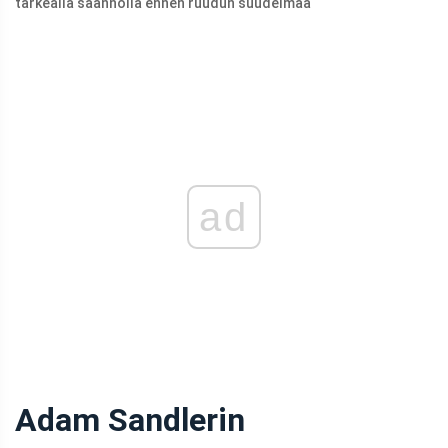
tärkeällä säännöllä ennen ruudun suudelmaa
ad
Adam Sandlerin