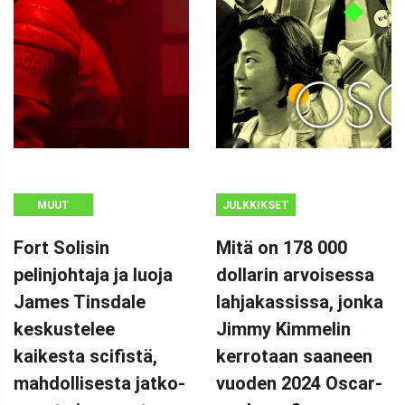
MUUT
JULKKIKSET
Fort Solisin
Mitä on 178 000
pelinjohtaja ja luoja
dollarin arvoisessa
James Tinsdale
lahjakassissa, jonka
keskustelee
Jimmy Kimmelin
kaikesta scifistä,
kerrotaan saaneen
mahdollisesta jatko-
vuoden 2024 Oscar-