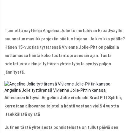
Tunnettu näyttelijä Angelina Jolie toimii tulevan Broadwaylle
suunnatun musiikkiprojektin päätuottajana. Ja kirsikka päälle?
Hänen 15-vuotias tyttärensä Vivienne Jolie-Pitt on paikalla
auttamassa häntä koko tuotantoprosessin ajan. Tästä
odotetusta äidin ja tyttären yhteistyöstä syntyy paljon
jännitystä.
Angelina Jolie tyttärensä Vivienne Jolie-Pittin kanssa
Aiheeseen liittyvä: Angelina Jolie ei ole ohi Brad Pitt Splitin,
kerrotaan aikovansa taistella häntä vastaan ​​vielä 4 vuotta
itsekkäistä syistä
Uutinen tästä yhteisestä ponnistelusta on tullut päiviä sen