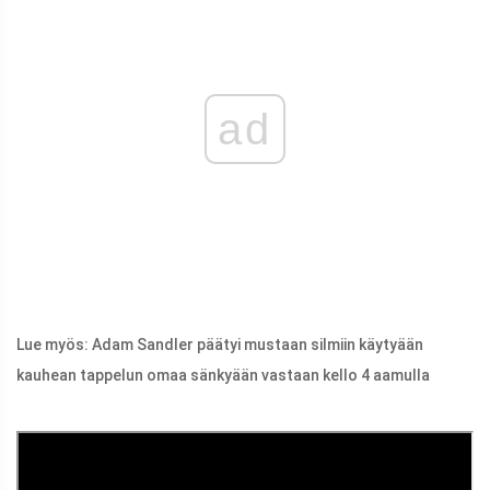
ad
Lue myös: Adam Sandler päätyi mustaan ​​silmiin käytyään
kauhean tappelun omaa sänkyään vastaan ​​kello 4 aamulla