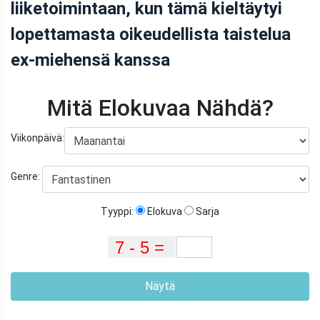
liiketoimintaan, kun tämä kieltäytyi
lopettamasta oikeudellista taistelua
ex-miehensä kanssa
Mitä Elokuvaa Nähdä?
Viikonpäivä:
Genre:
Tyyppi:
Elokuva
Sarja
Näytä