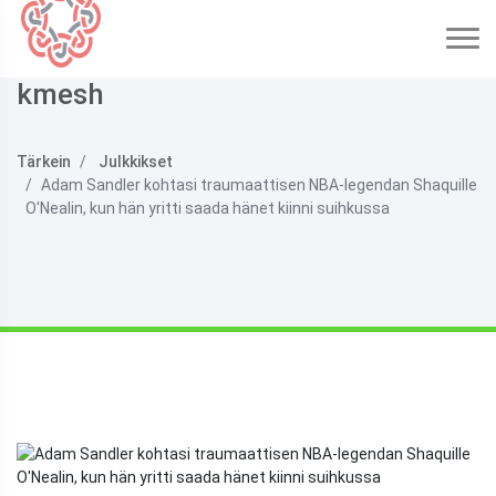
kmesh
Tärkein
Julkkikset
Adam Sandler kohtasi traumaattisen NBA-legendan Shaquille
O'Nealin, kun hän yritti saada hänet kiinni suihkussa