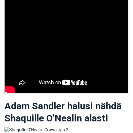
Adam Sandler halusi nähdä
Shaquille O’Nealin alasti